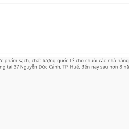
c phẩm sạch, chất lượng quốc tế cho chuỗi các nhà hàng
òng tại 37 Nguyễn Đức Cảnh, TP. Huế, đến nay sau hơn 8 