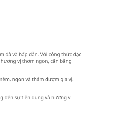
ậm đà và hấp dẫn. Với công thức đặc
t hương vị thơm ngon, cân bằng
 mềm, ngon và thấm đượm gia vị.
ng đến sự tiện dụng và hương vị