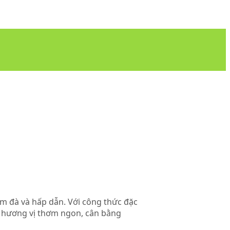
ậm đà và hấp dẫn. Với công thức đặc
t hương vị thơm ngon, cân bằng