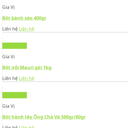
Gia Vị
Bột bánh xèo 400gr
Liên hệ
Liên hệ
Xem nhanh
Gia Vị
Bột nổi Mauri gói 1kg
Liên hệ
Liên hệ
Xem nhanh
Gia Vị
Bột hành tây Ông Chà Và 500gr/60gr
Liên hệ
Liên hệ