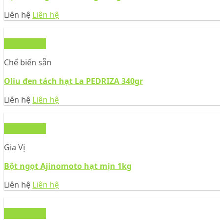
Liên hệ
Liên hệ
Xem nhanh
Chế biến sẵn
Oliu đen tách hạt La PEDRIZA 340gr
Liên hệ
Liên hệ
Xem nhanh
Gia Vị
Bột ngọt Ajinomoto hạt mịn 1kg
Liên hệ
Liên hệ
Xem nhanh