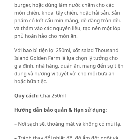
burger, hoặc dùng làm nước chấm cho các
món chiên, khoai tây chiên, hoặc hải sản. Sản
phẩm có kết cấu mịn màng, dễ dàng trộn đều
và thấm vào các nguyên liệu, tạo nên một lớp
phủ hoàn hảo cho món ăn.
Với bao bì tiện lợi 250ml, xốt salad Thousand
Island Golden Farm là lựa chọn lý tưởng cho
gia đình, nhà hàng, quán ăn, mang đến sự tiện
dụng và hương vị tuyệt vời cho mỗi bữa ăn
hoặc bữa tiệc.
Quy cách:
Chai 250ml
Hướng dẫn bảo quản & Hạn sử dụng:
– Nơi sạch sẽ, thoáng mát và không có mùi lạ.
– Tránh thay đổi nhiệt độ, độ ẩm đột ngột và