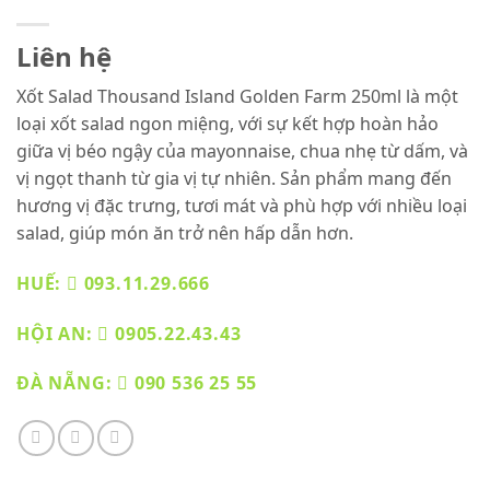
Liên hệ
Xốt Salad Thousand Island Golden Farm 250ml là một
loại xốt salad ngon miệng, với sự kết hợp hoàn hảo
giữa vị béo ngậy của mayonnaise, chua nhẹ từ dấm, và
vị ngọt thanh từ gia vị tự nhiên. Sản phẩm mang đến
hương vị đặc trưng, tươi mát và phù hợp với nhiều loại
salad, giúp món ăn trở nên hấp dẫn hơn.
HUẾ:
093.11.29.666
HỘI AN:
0905.22.43.43
ĐÀ NẴNG:
090 536 25 55