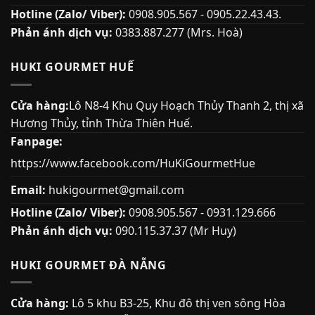
Hotline (Zalo/ Viber):
0908.905.567 - 0905.22.43.43.
Phản ánh dịch vụ:
0383.887.277 (Mrs. Hoà)
HUKI GOURMET HUẾ
Cửa hàng:
Lô N8-4 Khu Quy Hoạch Thủy Thanh 2, thị xã
Hương Thủy, tỉnh Thừa Thiên Huế.
Fanpage:
https://www.facebook.com/HuKiGourmetHue
Email:
hukigourmet@gmail.com
Hotline (Zalo/ Viber):
0908.905.567 - 0931.129.666
Phản ánh dịch vụ:
090.115.37.37 (Mr Huy)
HUKI GOURMET ĐÀ NẴNG
Cửa hàng:
Lô 5 khu B3-25, Khu đô thị ven sông Hòa