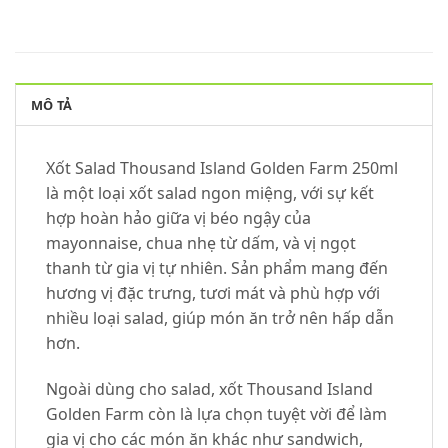
MÔ TẢ
Xốt Salad Thousand Island Golden Farm 250ml
là một loại xốt salad ngon miệng, với sự kết
hợp hoàn hảo giữa vị béo ngậy của
mayonnaise, chua nhẹ từ dấm, và vị ngọt
thanh từ gia vị tự nhiên. Sản phẩm mang đến
hương vị đặc trưng, tươi mát và phù hợp với
nhiều loại salad, giúp món ăn trở nên hấp dẫn
hơn.
Ngoài dùng cho salad, xốt Thousand Island
Golden Farm còn là lựa chọn tuyệt vời để làm
gia vị cho các món ăn khác như sandwich,