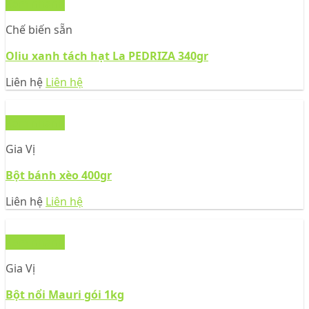
Xem nhanh
Chế biến sẵn
Oliu xanh tách hạt La PEDRIZA 340gr
Liên hệ
Liên hệ
Xem nhanh
Gia Vị
Bột bánh xèo 400gr
Liên hệ
Liên hệ
Xem nhanh
Gia Vị
Bột nổi Mauri gói 1kg