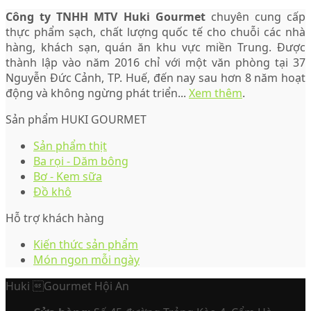
Công ty TNHH MTV Huki Gourmet
chuyên cung cấp
thực phẩm sạch, chất lượng quốc tế cho chuỗi các nhà
hàng, khách sạn, quán ăn khu vực miền Trung. Được
thành lập vào năm 2016 chỉ với một văn phòng tại 37
Nguyễn Đức Cảnh, TP. Huế, đến nay sau hơn 8 năm hoạt
động và không ngừng phát triển...
Xem thêm
.
Sản phẩm HUKI GOURMET
Sản phẩm thịt
Ba rọi - Dăm bông
Bơ - Kem sữa
Đồ khô
Hỗ trợ khách hàng
Kiến thức sản phẩm
Món ngon mỗi ngày
Huki Gourmet Hội An