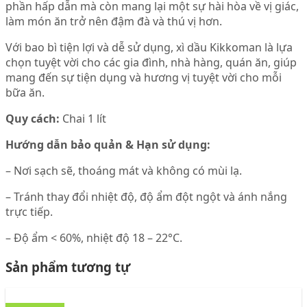
phần hấp dẫn mà còn mang lại một sự hài hòa về vị giác,
làm món ăn trở nên đậm đà và thú vị hơn.
Với bao bì tiện lợi và dễ sử dụng, xì dầu Kikkoman là lựa
chọn tuyệt vời cho các gia đình, nhà hàng, quán ăn, giúp
mang đến sự tiện dụng và hương vị tuyệt vời cho mỗi
bữa ăn.
Quy cách:
Chai 1 lít
Hướng dẫn bảo quản & Hạn sử dụng:
– Nơi sạch sẽ, thoáng mát và không có mùi lạ.
– Tránh thay đổi nhiệt độ, độ ẩm đột ngột và ánh nắng
trực tiếp.
– Độ ẩm < 60%, nhiệt độ 18 – 22°C.
Sản phẩm tương tự