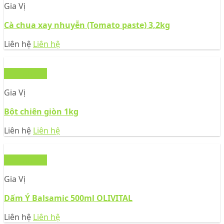
Gia Vị
Cà chua xay nhuyễn (Tomato paste) 3,2kg
Liên hệ
Liên hệ
Xem nhanh
Gia Vị
Bột chiên giòn 1kg
Liên hệ
Liên hệ
Xem nhanh
Gia Vị
Dấm Ý Balsamic 500ml OLIVITAL
Liên hệ
Liên hệ