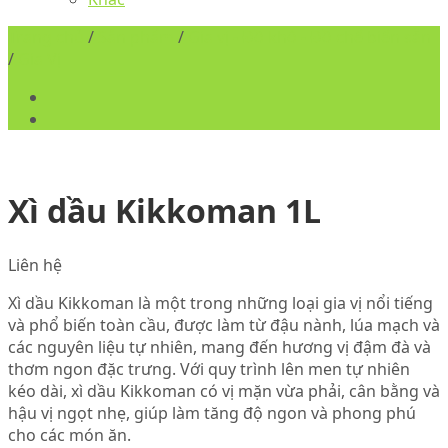
Trang chủ
/
Sản phẩm
/
Gia vị - Đồ khô - Đồ chế biến sẵn
/
Gia Vị
Xì dầu Kikkoman 1L
Liên hệ
Xì dầu Kikkoman là một trong những loại gia vị nổi tiếng
và phổ biến toàn cầu, được làm từ đậu nành, lúa mạch và
các nguyên liệu tự nhiên, mang đến hương vị đậm đà và
thơm ngon đặc trưng. Với quy trình lên men tự nhiên
kéo dài, xì dầu Kikkoman có vị mặn vừa phải, cân bằng và
hậu vị ngọt nhẹ, giúp làm tăng độ ngon và phong phú
cho các món ăn.