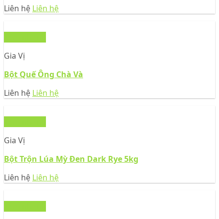
Liên hệ
Liên hệ
Xem nhanh
Gia Vị
Bột Quế Ông Chà Và
Liên hệ
Liên hệ
Xem nhanh
Gia Vị
Bột Trộn Lúa Mỳ Đen Dark Rye 5kg
Liên hệ
Liên hệ
Xem nhanh