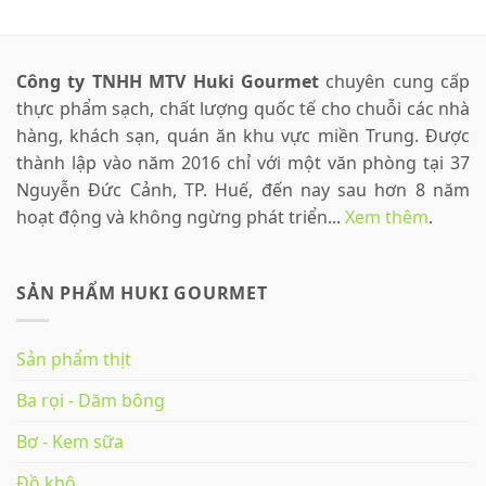
Công ty TNHH MTV Huki Gourmet
chuyên cung cấp
thực phẩm sạch, chất lượng quốc tế cho chuỗi các nhà
hàng, khách sạn, quán ăn khu vực miền Trung. Được
thành lập vào năm 2016 chỉ với một văn phòng tại 37
Nguyễn Đức Cảnh, TP. Huế, đến nay sau hơn 8 năm
hoạt động và không ngừng phát triển...
Xem thêm
.
SẢN PHẨM HUKI GOURMET
Sản phẩm thịt
Ba rọi - Dăm bông
Bơ - Kem sữa
Đồ khô