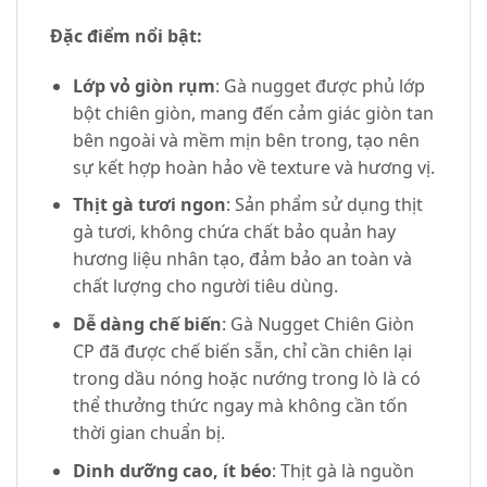
Đặc điểm nổi bật:
Lớp vỏ giòn rụm
: Gà nugget được phủ lớp
bột chiên giòn, mang đến cảm giác giòn tan
bên ngoài và mềm mịn bên trong, tạo nên
sự kết hợp hoàn hảo về texture và hương vị.
Thịt gà tươi ngon
: Sản phẩm sử dụng thịt
gà tươi, không chứa chất bảo quản hay
hương liệu nhân tạo, đảm bảo an toàn và
chất lượng cho người tiêu dùng.
Dễ dàng chế biến
: Gà Nugget Chiên Giòn
CP đã được chế biến sẵn, chỉ cần chiên lại
trong dầu nóng hoặc nướng trong lò là có
thể thưởng thức ngay mà không cần tốn
thời gian chuẩn bị.
Dinh dưỡng cao, ít béo
: Thịt gà là nguồn