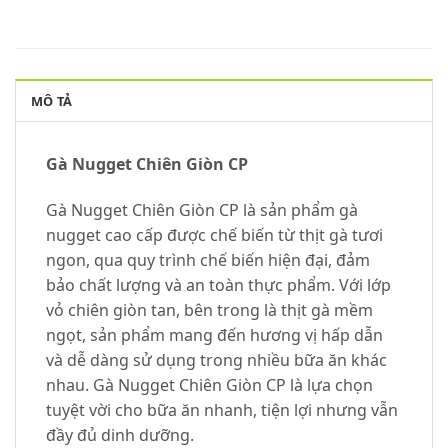
MÔ TẢ
Gà Nugget Chiên Giòn CP
Gà Nugget Chiên Giòn CP là sản phẩm gà
nugget cao cấp được chế biến từ thịt gà tươi
ngon, qua quy trình chế biến hiện đại, đảm
bảo chất lượng và an toàn thực phẩm. Với lớp
vỏ chiên giòn tan, bên trong là thịt gà mềm
ngọt, sản phẩm mang đến hương vị hấp dẫn
và dễ dàng sử dụng trong nhiều bữa ăn khác
nhau. Gà Nugget Chiên Giòn CP là lựa chọn
tuyệt vời cho bữa ăn nhanh, tiện lợi nhưng vẫn
đầy đủ dinh dưỡng.