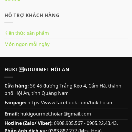
HỖ TRỢ KHÁCH HÀNG
Kiến thức sản phẩm
Món ngon mỗi ngày
HUKI GOURMET HỘI AN
Cửa hàng:
Số 45 đường Trảng Kèo 4, Cẩm Hà, thành
phố Hội An, tỉnh Quảng Nam
Fanpage:
https://www.facebook.com/hukihoian
Email:
hukigourmet.hoian@gmail.com
Hotline (Zalo/ Viber):
0908.905.567 - 0905.22.43.43.
Phản ánh dịch vụ:
0383.887.277 (Mrs. Hoà)