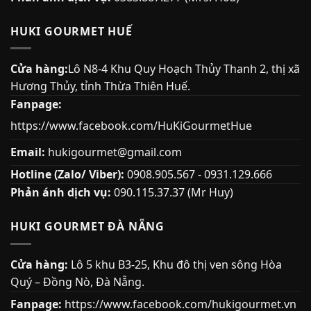
HUKI GOURMET HUẾ
Cửa hàng:
Lô N8-4 Khu Quy Hoạch Thủy Thanh 2, thị xã
Hương Thủy, tỉnh Thừa Thiên Huế.
Fanpage:
https://www.facebook.com/HuKiGourmetHue
Email:
hukigourmet@gmail.com
Hotline (Zalo/ Viber):
0908.905.567 - 0931.129.666
Phản ánh dịch vụ:
090.115.37.37 (Mr Huy)
HUKI GOURMET ĐÀ NẴNG
Cửa hàng:
Lô 5 khu B3-25, Khu đô thị ven sông Hòa
Quý – Đồng Nò, Đà Nẵng.
Fanpage:
https://www.facebook.com/hukigourmet.vn