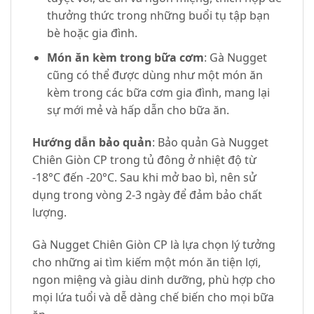
thưởng thức trong những buổi tụ tập bạn
bè hoặc gia đình.
Món ăn kèm trong bữa cơm
: Gà Nugget
cũng có thể được dùng như một món ăn
kèm trong các bữa cơm gia đình, mang lại
sự mới mẻ và hấp dẫn cho bữa ăn.
Hướng dẫn bảo quản
: Bảo quản Gà Nugget
Chiên Giòn CP trong tủ đông ở nhiệt độ từ
-18°C đến -20°C. Sau khi mở bao bì, nên sử
dụng trong vòng 2-3 ngày để đảm bảo chất
lượng.
Gà Nugget Chiên Giòn CP là lựa chọn lý tưởng
cho những ai tìm kiếm một món ăn tiện lợi,
ngon miệng và giàu dinh dưỡng, phù hợp cho
mọi lứa tuổi và dễ dàng chế biến cho mọi bữa