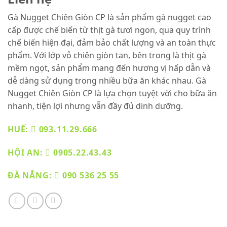
Gà Nugget Chiên Giòn CP là sản phẩm gà nugget cao
cấp được chế biến từ thịt gà tươi ngon, qua quy trình
chế biến hiện đại, đảm bảo chất lượng và an toàn thực
phẩm. Với lớp vỏ chiên giòn tan, bên trong là thịt gà
mềm ngọt, sản phẩm mang đến hương vị hấp dẫn và
dễ dàng sử dụng trong nhiều bữa ăn khác nhau. Gà
Nugget Chiên Giòn CP là lựa chọn tuyệt vời cho bữa ăn
nhanh, tiện lợi nhưng vẫn đầy đủ dinh dưỡng.
HUẾ:
093.11.29.666
HỘI AN:
0905.22.43.43
ĐÀ NẴNG:
090 536 25 55