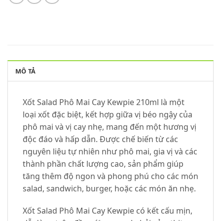
MÔ TẢ
Xốt Salad Phô Mai Cay Kewpie 210ml là một
loại xốt đặc biệt, kết hợp giữa vị béo ngậy của
phô mai và vị cay nhẹ, mang đến một hương vị
độc đáo và hấp dẫn. Được chế biến từ các
nguyên liệu tự nhiên như phô mai, gia vị và các
thành phần chất lượng cao, sản phẩm giúp
tăng thêm độ ngon và phong phú cho các món
salad, sandwich, burger, hoặc các món ăn nhẹ.
Xốt Salad Phô Mai Cay Kewpie có kết cấu mịn,