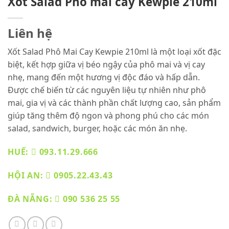
Xốt Salad Phô mai cay Kewpie 210ml
Liên hệ
Xốt Salad Phô Mai Cay Kewpie 210ml là một loại xốt đặc
biệt, kết hợp giữa vị béo ngậy của phô mai và vị cay
nhẹ, mang đến một hương vị độc đáo và hấp dẫn.
Được chế biến từ các nguyên liệu tự nhiên như phô
mai, gia vị và các thành phần chất lượng cao, sản phẩm
giúp tăng thêm độ ngon và phong phú cho các món
salad, sandwich, burger, hoặc các món ăn nhẹ.
HUẾ:
093.11.29.666
HỘI AN:
0905.22.43.43
ĐÀ NẴNG:
090 536 25 55