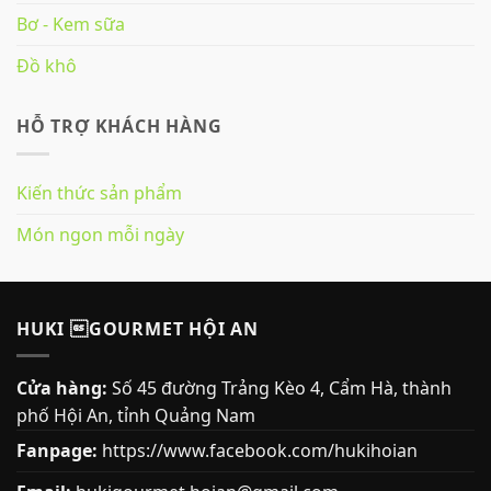
Bơ - Kem sữa
Đồ khô
HỖ TRỢ KHÁCH HÀNG
Kiến thức sản phẩm
Món ngon mỗi ngày
HUKI GOURMET HỘI AN
Cửa hàng:
Số 45 đường Trảng Kèo 4, Cẩm Hà, thành
phố Hội An, tỉnh Quảng Nam
Fanpage:
https://www.facebook.com/hukihoian