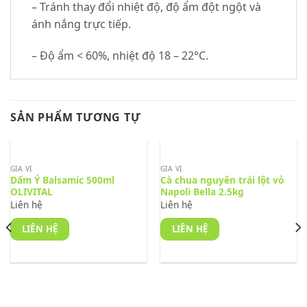
– Tránh thay đổi nhiệt độ, độ ẩm đột ngột và
ánh nắng trực tiếp.
– Độ ẩm < 60%, nhiệt độ 18 – 22°C.
SẢN PHẨM TƯƠNG TỰ
GIA VỊ
GIA VỊ
Dấm Ý Balsamic 500ml
Cà chua nguyên trái lột vỏ
OLIVITAL
Napoli Bella 2.5kg
Liên hệ
Liên hệ
LIÊN HỆ
LIÊN HỆ